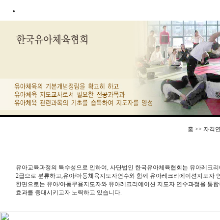
홈 >> 자
유아교육과정의 특수성으로 인하여, 사단법인 한국유아체육협회는 유아레크리
2급으로 분류하고,유아/아동체육지도자연수와 함께 유아레크리에이션지도자 
한편으로는 유아/아동무용지도자와 유아레크리에이션 지도자 연수과정을 통합하
효과를 증대시키고자 노력하고 있습니다.