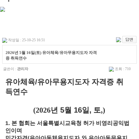
작성일 : 25-10-25 16:51
2026년 5월 16일(토) 유아체육/유아무용지도자 자격
증 취득연수
글쓴이 :
관리자
조회 : 710
유아체육
/
유아무용지도자 자격증 취
득연수
년 5월
16일,
토
(2026
,)
1.
본 협회는 서울특별시교육청 허가 비영리공익법
인이며
민간자격
(
유아아동체육지도자 와 유아아동무용지