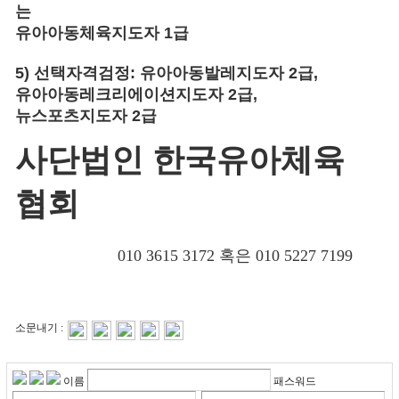
는
유아아동체육지도자
1
급
5)
선택자격검정
:
유아아동발레지도자
2
급
,
유아아동레크리에이션지도자
2
급
,
뉴스포츠지도자
2
급
사단법인 한국유아체육
협회
010 3615 3172
혹은
010 5227 7199
소문내기 :
이름
패스워드