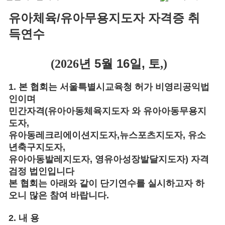
유아체육
/
유아무용지도자 자격증 취
득연수
년 5월
16일,
토
(2026
,)
1.
본 협회는 서울특별시교육청 허가 비영리공익법
인이며
민간자격
(
유아아동체육지도자 와 유아아동무용지
도자
,
유아동레크리에이션지도자
,
뉴스포츠지도자
,
유소
년축구지도자
,
유아아동발레지도자
,
영유아성장발달지도자
)
자격
검정 법인입니다
본 협회는 아래와 같이 단기연수를 실시하고자 하
오니 많은 참여 바랍니다
.
2.
내 용