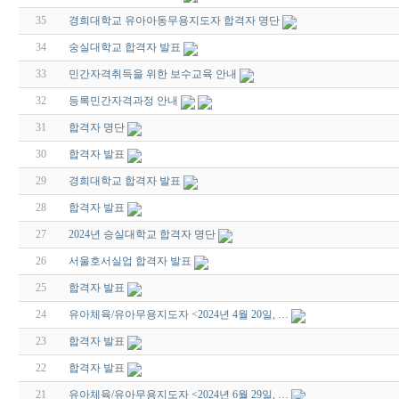
35
경희대학교 유아아동무용지도자 합격자 명단
34
숭실대학교 합격자 발표
33
민간자격취득을 위한 보수교육 안내
32
등록민간자격과정 안내
31
합격자 명단
30
합격자 발표
29
경희대학교 합격자 발표
28
합격자 발표
27
2024년 승실대학교 합격자 명단
26
서울호서실업 합격자 발표
25
합격자 발표
24
유아체육/유아무용지도자 <2024년 4월 20일, …
23
합격자 발표
22
합격자 발표
21
유아체육/유아무용지도자 <2024년 6월 29일, …