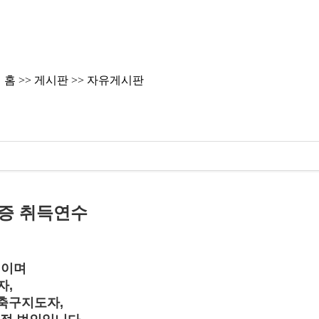
홈 >> 게시판 >> 자유게시판
증 취득연수
인이며
자
,
축구지도자
,