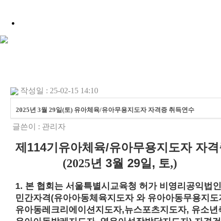
작성일 : 25-02-15 14:10
2025년 3월 29일(토) 유아체육/유아무용지도자 자격증 취득연수
글쓴이 :
관리자
제114
기
유아체육
/
유아무용지도자 자격
년 3월
29일,
토
(2025
,)
1.
본 협회는 서울특별시교육청 허가 비영리공익법
민간자격
(
유아아동체육지도자 와 유아아동무용지도
유아동레크리에이션지도자
,
뉴스포츠지도자
,
유소년