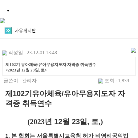
작성일 : 23-12-01 13:48
제102기 유아체육/유아무용지도자 자격증 취득연수
<2023년 12월 23일, 토>
글쓴이 :
관리자
조회 : 1,839
제102
기
유아체육
/
유아무용지도자 자
격증 취득연수
년 12월
23일,
토
(2023
,)
1.
본 협회는 서울특별시교육청 허가 비영리공익법